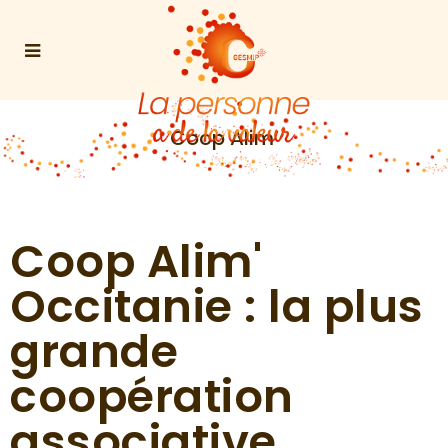
Coop Alim’
Coop Alim'
Occitanie : la plus
grande
coopération
associative