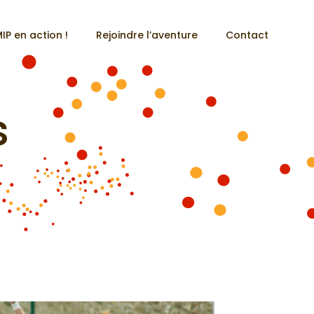
IP en action !
Rejoindre l’aventure
Contact
s