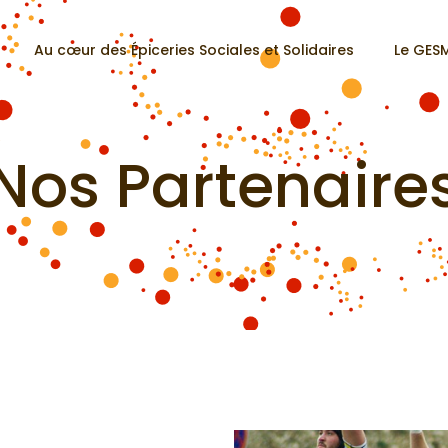
Au cœur des Épiceries Sociales et Solidaires
Le GESM
Nos Partenaire