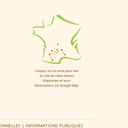
Cliquez sur la carte pour voir
la liste de notre réseau
d'épiceries et leurs
localisations sur Google Map.
ONNELLES
|
INFORMATIONS PUBLIQUES
s réglementations. Personnalisez vos préférences pour contrôler 