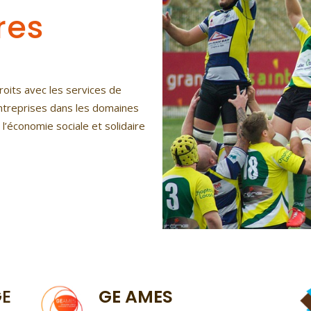
res
oits avec les services de
s entreprises dans les domaines
e l’économie sociale et solidaire
GE
GE AMES