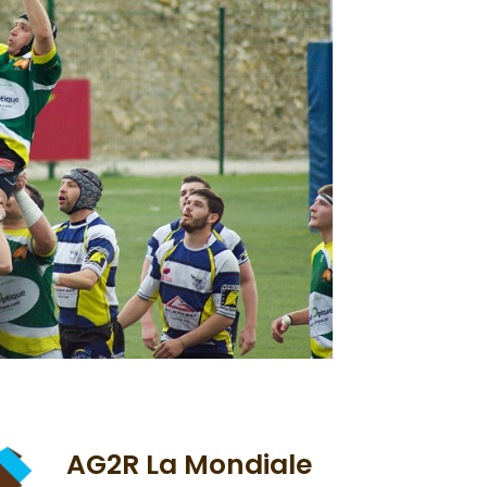
AG2R La Mondiale